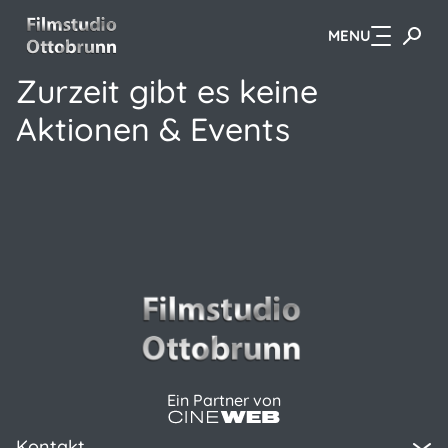
MENU
Zum Hauptinhalt springen
Zurzeit gibt es keine
Aktionen & Events
Ein Partner von
Kontakt